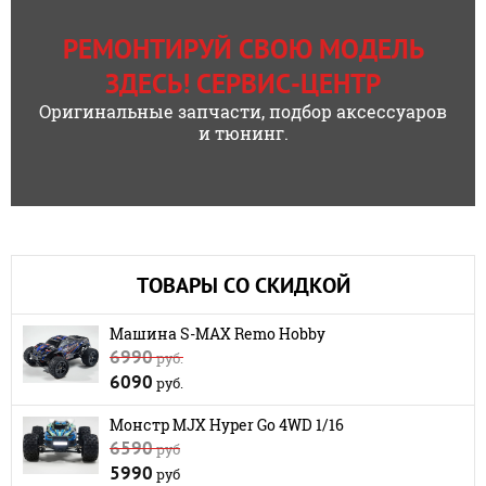
РЕМОНТИРУЙ СВОЮ МОДЕЛЬ
ЗДЕСЬ! СЕРВИС-ЦЕНТР
Оригинальные запчасти, подбор аксессуаров
и тюнинг.
ТОВАРЫ СО СКИДКОЙ
Машина S-MAX Remo Hobby
6990
руб.
6090
руб.
Монстр MJX Hyper Go 4WD 1/16
6590
руб
5990
руб