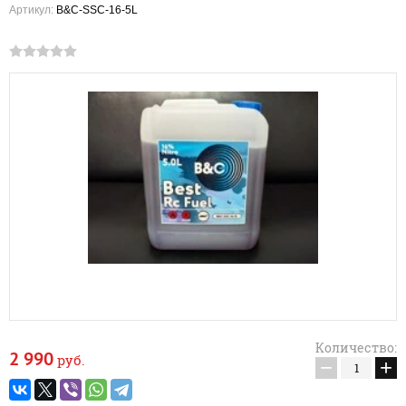
Артикул:
B&C-SSC-16-5L
Количество:
2 990
руб.
−
+