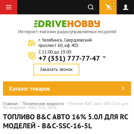
0
Интернет-магазин радиоуправляемых моделей
г. Челябинск, Свердловский
проспект 60, оф 403
C 11:00 до 19:00
+7 (351) 777-77-47
Заказать звонок
Каталог товаров
Главная
/
Технические жидкости
/ Топливо B&C авто 16% 5.0л для
RC моделей - B&C-SSC-16-5L
ТОПЛИВО B&C АВТО 16% 5.0Л ДЛЯ RC
МОДЕЛЕЙ - B&C-SSC-16-5L