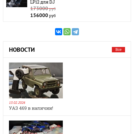
LP12 для DJ
173000
руб
156000
руб
НОВОСТИ
Все
13.02.2026
УАЗ 469 в наличии!