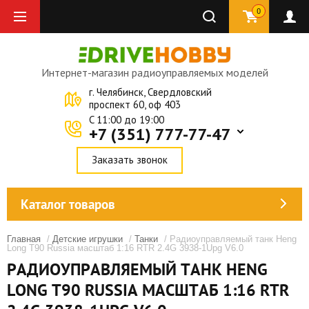
0
Интернет-магазин радиоуправляемых моделей
г. Челябинск, Свердловский
проспект 60, оф 403
C 11:00 до 19:00
+7 (351) 777-77-47
Заказать звонок
Каталог товаров
Главная
/
Детские игрушки
/
Танки
/ Радиоуправляемый танк Heng
Long T90 Russia масштаб 1:16 RTR 2.4G 3938-1Upg V6.0
РАДИОУПРАВЛЯЕМЫЙ ТАНК HENG
LONG T90 RUSSIA МАСШТАБ 1:16 RTR