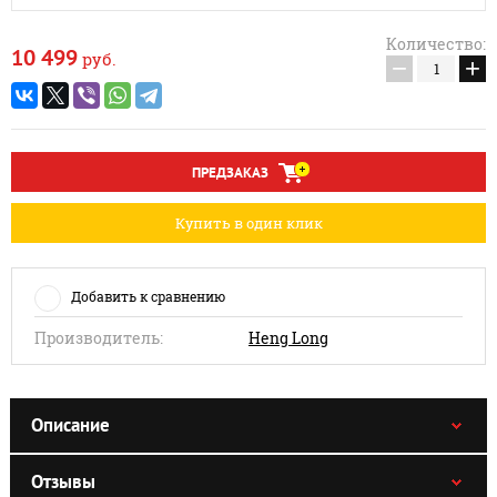
Количество:
10 499
руб.
−
+
ПРЕДЗАКАЗ
Купить в один клик
Добавить к сравнению
Производитель:
Heng Long
Описание
Отзывы