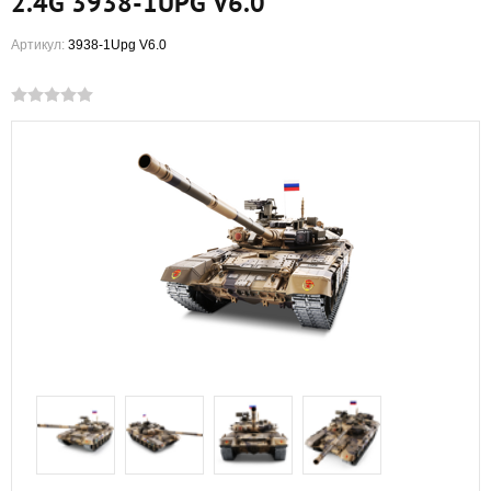
2.4G 3938-1UPG V6.0
Артикул:
3938-1Upg V6.0