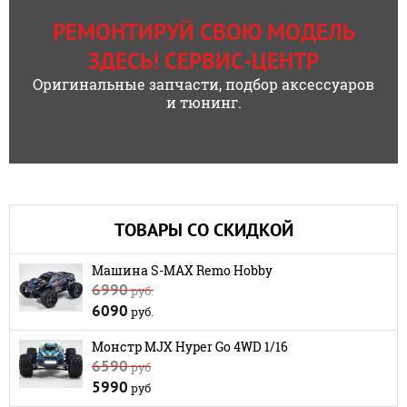
РЕМОНТИРУЙ СВОЮ МОДЕЛЬ
ЗДЕСЬ! СЕРВИС-ЦЕНТР
Оригинальные запчасти, подбор аксессуаров
и тюнинг.
ТОВАРЫ СО СКИДКОЙ
Машина S-MAX Remo Hobby
6990
руб.
6090
руб.
Монстр MJX Hyper Go 4WD 1/16
6590
руб
5990
руб