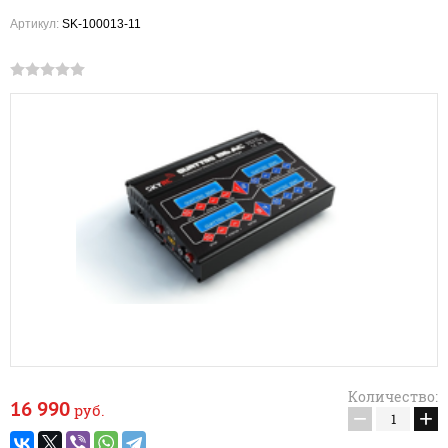
Артикул:
SK-100013-11
Количество:
16 990
руб.
−
+