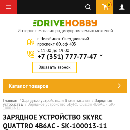
0
Интернет-магазин радиоуправляемых моделей
г. Челябинск, Свердловский
проспект 60, оф 403
C 11:00 до 19:00
+7 (351) 777-77-47
Заказать звонок
Каталог товаров
Главная
/
Зарядные устройства и блоки питания
/
Зарядные
устройства
/ Зарядное устройство SkyRC Quattro 4B6AC - SK-
100013-11
ЗАРЯДНОЕ УСТРОЙСТВО SKYRC
QUATTRO 4B6AC - SK-100013-11