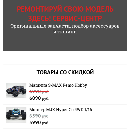
РЕМОНТИРУЙ СВОЮ МОДЕЛЬ
ЗДЕСЬ! СЕРВИС-ЦЕНТР
Оригинальные запчасти, подбор аксессуаров
и тюнинг.
ТОВАРЫ СО СКИДКОЙ
Машина S-MAX Remo Hobby
6990
руб.
6090
руб.
Монстр MJX Hyper Go 4WD 1/16
6590
руб
5990
руб