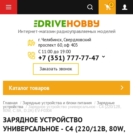
0
Интернет-магазин радиоуправляемых моделей
г. Челябинск, Свердловский
проспект 60, оф 403
C 11:00 до 19:00
+7 (351) 777-77-47
Заказать звонок
Каталог товаров
Главная
/
Зарядные устройства и блоки питания
/
Зарядные
устройства
/ Зарядное устройство универсальное - C4 (220/12В,
80W, C:8A, D:2A) EV-F0304
ЗАРЯДНОЕ УСТРОЙСТВО
УНИВЕРСАЛЬНОЕ - C4 (220/12В, 80W,