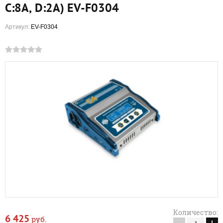
C:8A, D:2A) EV-F0304
Артикул:
EV-F0304
Количество:
6 425
руб.