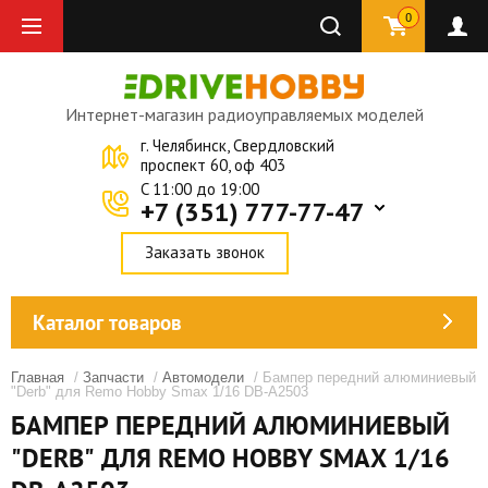
0
Интернет-магазин радиоуправляемых моделей
г. Челябинск, Свердловский
проспект 60, оф 403
C 11:00 до 19:00
+7 (351) 777-77-47
Заказать звонок
Каталог товаров
Главная
/
Запчасти
/
Автомодели
/ Бампер передний алюминиевый
"Derb" для Remo Hobby Smax 1/16 DB-A2503
БАМПЕР ПЕРЕДНИЙ АЛЮМИНИЕВЫЙ
"DERB" ДЛЯ REMO HOBBY SMAX 1/16