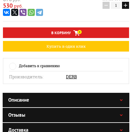
−
+
530
руб.
В КОРЗИНУ
Купить в один клик
Добавить к сравнению
Производитель:
DERB
Описание
Отзывы
Доставка